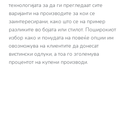
технологијата за да ги прегледаат сите
варијанти на производите за кои се
заинтересирани, како што се на пример
разликите во бојата или стилот. Поширокиот
избор како и понудата на повеќе опции им
овозможува на клиентите да донесат
вистински одлуки, а тоа го зголемува
процентот на купени производи.