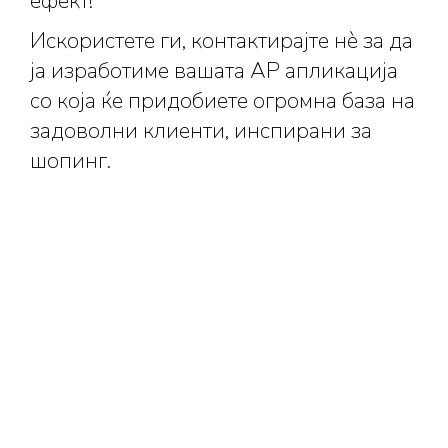
ефект!
Искористете ги, контактирајте нè за да
ја изработиме вашата АР апликација
со која ќе придобиете огромна база на
задоволни клиенти, инспирани за
шопинг.