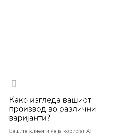
Како изгледа вашиот
производ во различни
варијанти?
Вашите клиенти ќе ја користат АР