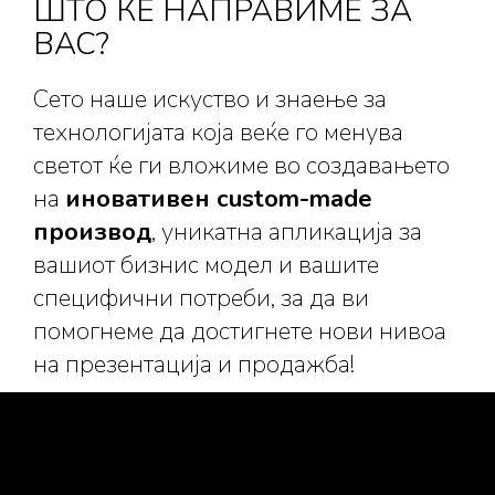
ШТО ЌЕ НАПРАВИМЕ ЗА
ВАС?
Сето наше искуство и знаење за
технологијата која веќе го менува
светот ќе ги вложиме во создавањето
на
иновативен custom-made
производ
, уникатна апликација за
вашиот бизнис модел и вашите
специфични потреби, за да ви
помогнеме да достигнете нови нивоа
на презентација и продажба!