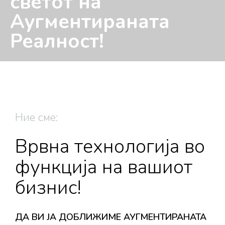
светот на
Аугментираната
Реалност!
Ние сме:
Врвна технологија во
функција на вашиот
бизнис!
ДА ВИ JA ДОБЛИЖИМЕ АУГМЕНТИРАНАТА