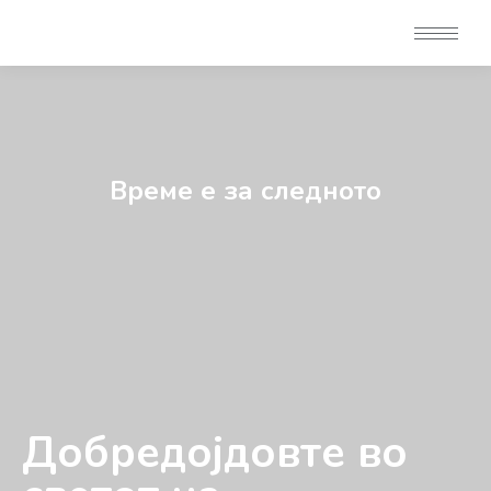
Време е за следното
Добредојдовте во