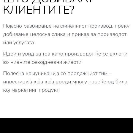
КЛИЕНТИТЕ?
Појасно разбирање на финалниот производ, преку
добивање целосна слика и приказ за производот
или услугата
Идеи и увид за тоа како производот ќе се вклопи
во нивните секојдневни животи
Полесна комуникација со продажниот тим –
инвестиција која која вреди многу повеќе од било
кој маркетинг продукт!