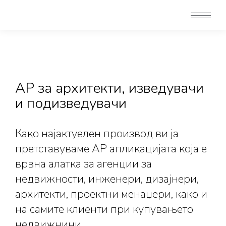
АР за архитекти, изведувачи
и подизведувачи
Како најактуелен производ ви ја
претставуваме АР апликацијата која е
врвна алатка за агенции за
недвижности, инженери, дизајнери,
архитекти, проектни менаџери, како и
на самите клиенти при купувањето
недвижнини.