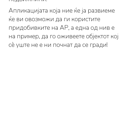
Апликацијата која ние ќе ја развиеме
ќе ви овозможи да ги користите
придобивките на АР, а една од нив е
на пример, да го оживеете објектот кој
сè уште не е ни почнат да се гради!