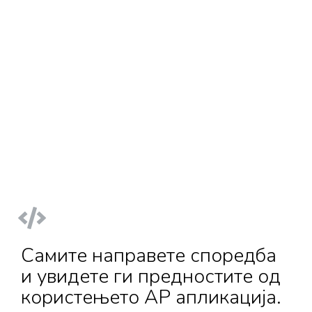
Самите направете споредба
и увидете ги предностите од
користењето АР апликација.